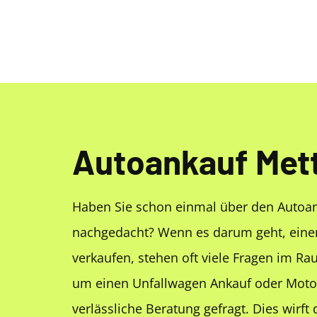
Autoankauf Me
Haben Sie schon einmal über den Auto
nachgedacht? Wenn es darum geht, ein
verkaufen, stehen oft viele Fragen im R
um einen Unfallwagen Ankauf oder Motor
verlässliche Beratung gefragt. Dies wirft