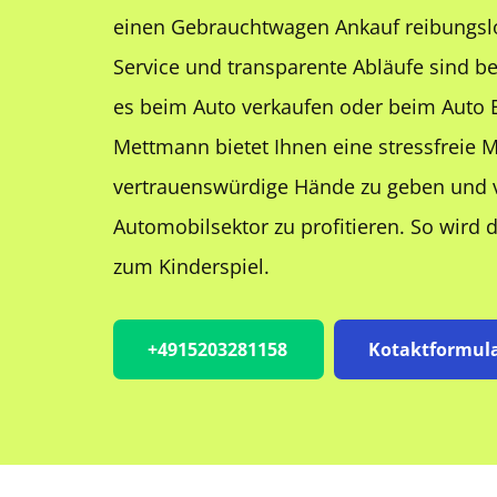
einen Gebrauchtwagen Ankauf reibungslos
Service und transparente Abläufe sind bei
es beim Auto verkaufen oder beim Auto 
Mettmann bietet Ihnen eine stressfreie Mö
vertrauenswürdige Hände zu geben und 
Automobilsektor zu profitieren. So wird 
zum Kinderspiel.
+4915203281158
Kotaktformul