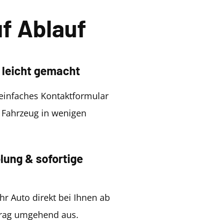
f Ablauf
 leicht gemacht
einfaches Kontaktformular
r Fahrzeug in wenigen
lung & sofortige
hr Auto direkt bei Ihnen ab
trag umgehend aus.