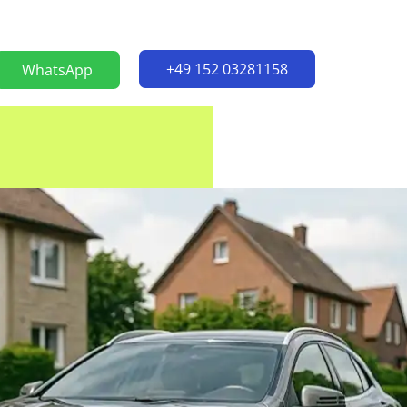
+49 152 03281158
WhatsApp