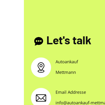
Let's talk
Autoankauf
Mettmann
Email Addresse
info@autoankauf-mettm