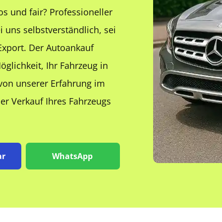
 und fair? Professioneller
 uns selbstverständlich, sei
Export. Der Autoankauf
glichkeit, Ihr Fahrzeug in
von unserer Erfahrung im
der Verkauf Ihres Fahrzeugs
ar
WhatsApp