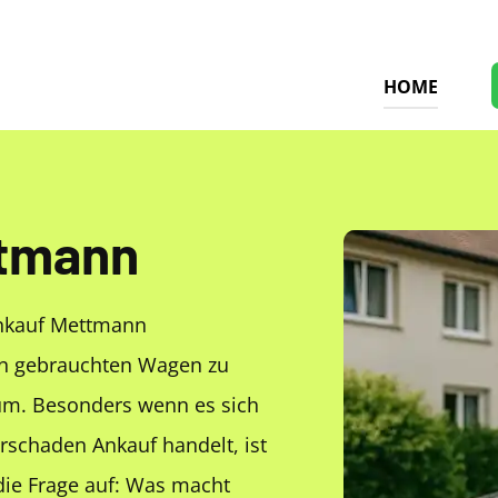
HOME
ttmann
ankauf Mettmann
en gebrauchten Wagen zu
aum. Besonders wenn es sich
schaden Ankauf handelt, ist
 die Frage auf: Was macht