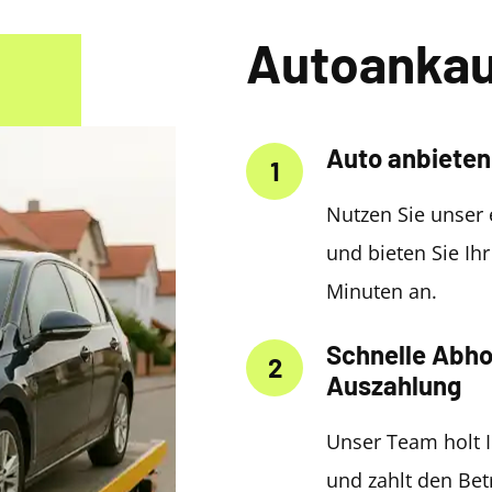
Autoankau
Auto anbieten
1
Nutzen Sie unser 
und bieten Sie Ih
Minuten an.
Schnelle Abho
2
Auszahlung
Unser Team holt I
und zahlt den Be