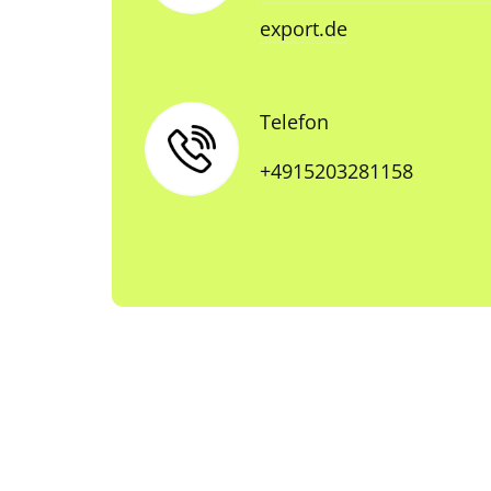
export.de
Telefon
+4915203281158