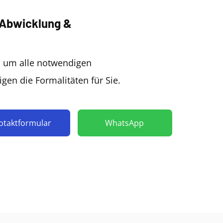
 Abwicklung &
 um alle notwendigen
igen die Formalitäten für Sie.
otaktformular
WhatsApp