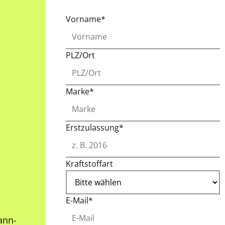
Vorname*
PLZ/Ort
Marke*
Erstzulassung*
Kraftstoffart
E-Mail*
ann-