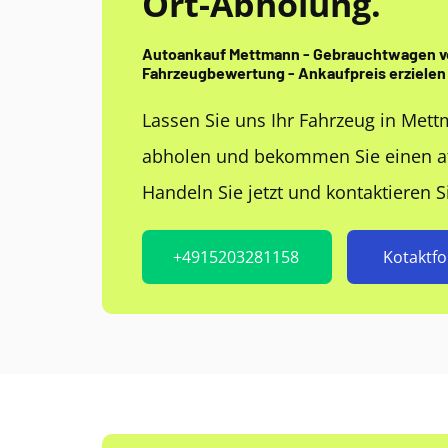
Ort-Abholung.
Autoankauf Mettmann - Gebrauchtwagen v
Fahrzeugbewertung - Ankaufpreis erzielen
Lassen Sie uns Ihr Fahrzeug in Mett
abholen und bekommen Sie einen att
Handeln Sie jetzt und kontaktieren S
+4915203281158
Kotaktf