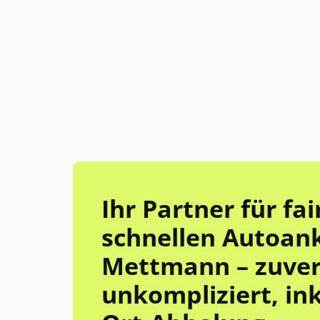
Ihr Partner für fa
schnellen Autoank
Mettmann – zuverl
unkompliziert, ink